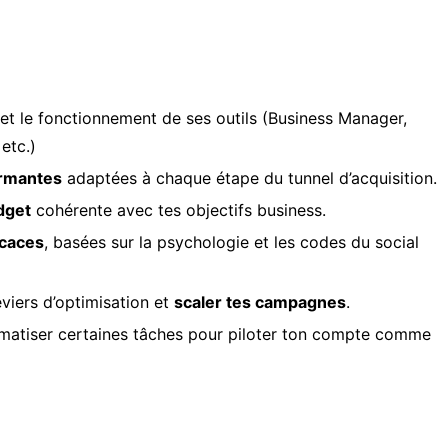
et le fonctionnement de ses outils (Business Manager,
etc.)
rmantes
adaptées à chaque étape du tunnel d’acquisition.
dget
cohérente avec tes objectifs business.
icaces
, basées sur la psychologie et les codes du social
eviers d’optimisation et
scaler tes campagnes
.
matiser certaines tâches pour piloter ton compte comme