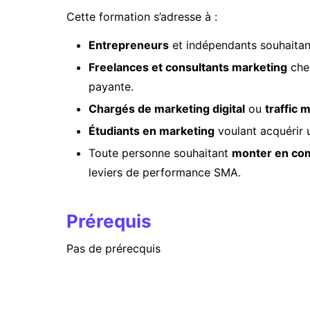
Cette formation s’adresse à :
Entrepreneurs
et indépendants souhaita
Freelances et consultants marketing
cher
payante.
Chargés de marketing digital
ou
traffic 
Étudiants en marketing
voulant acquérir 
Toute personne souhaitant
monter en comp
leviers de performance SMA.
Prérequis
Pas de prérecquis