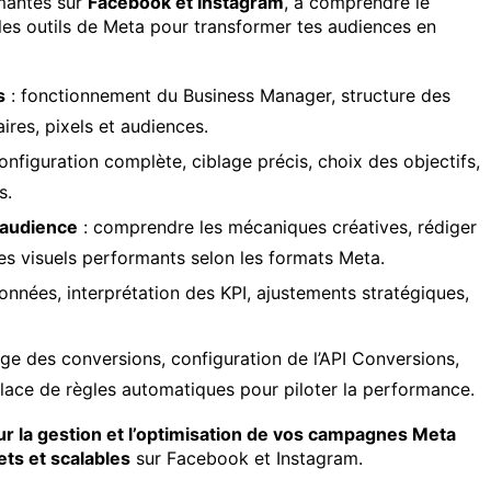
mantes sur
Facebook et Instagram
, à comprendre le
es outils de Meta pour transformer tes audiences en
s
: fonctionnement du Business Manager, structure des
res, pixels et audiences.
onfiguration complète, ciblage précis, choix des objectifs,
s.
d’audience
: comprendre les mécaniques créatives, rédiger
s visuels performants selon les formats Meta.
onnées, interprétation des KPI, ajustements stratégiques,
ge des conversions, configuration de l’API Conversions,
lace de règles automatiques pour piloter la performance.
r la gestion et l’optimisation de vos campagnes Meta
ts et scalables
sur Facebook et Instagram.