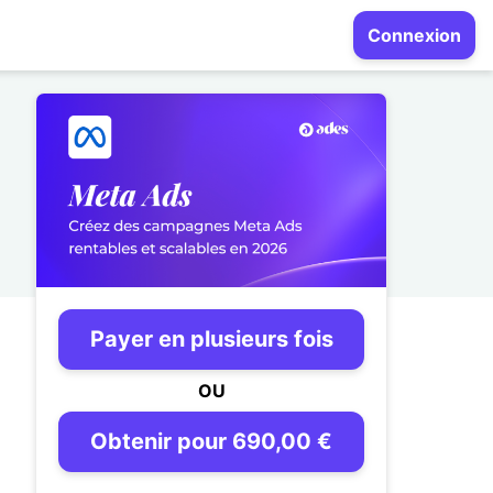
Connexion
Payer en plusieurs fois
OU
Obtenir pour 690,00 €