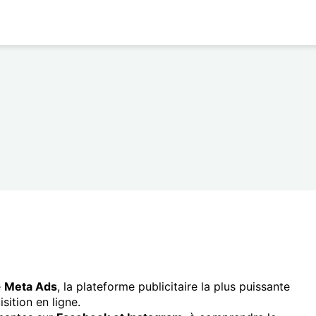
e
Meta Ads
, la plateforme publicitaire la plus puissante
sition en ligne.